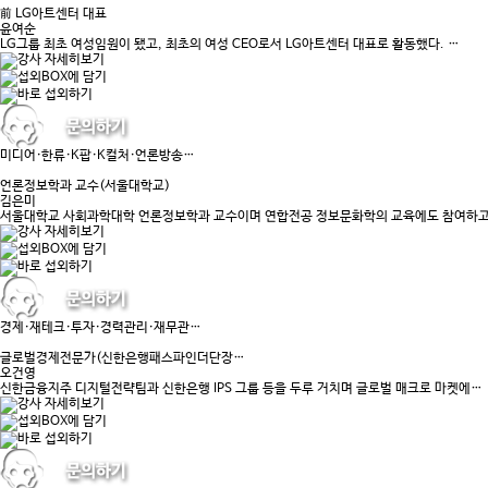
前 LG아트센터 대표
윤여순
LG그룹 최초 여성임원이 됐고, 최초의 여성 CEO로서 LG아트센터 대표로 활동했다. …
미디어·한류·K팝·K컬처·언론방송…
언론정보학과 교수(서울대학교)
김은미
서울대학교 사회과학대학 언론정보학과 교수이며 연합전공 정보문화학의 교육에도 참여하고
경제·재테크·투자·경력관리·재무관…
글로벌경제전문가(신한은행패스파인더단장…
오건영
신한금융지주 디지털전략팀과 신한은행 IPS 그룹 등을 두루 거치며 글로벌 매크로 마켓에…