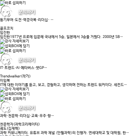
동기부여·도전·역경극복·리더십· …
골프코치
임진한
임진한1977년 프로에 입문해 국내에서 5승, 일본에서 3승을 거뒀다. 2000년 SB…
IT·트렌드·AI·메타버스·챗GP…
Trendwalker(작가)
이임복
IT에 대한 이야기를 듣고, 보고, 경험하고, 생각하며 전하는 트렌드 워커이다. 세컨드…
과학·천문학·리더십·교육·우주·항…
천문학자(과학크리에이터)
궤도(김재혁)
과학 커뮤니케이터. 유튜브 과학 채널 〈안될과학〉의 진행자. 연세대학교 및 대학원, 한…