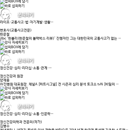
라이프·교통사고·법·자기계발·생활…
변호사(교통사고전문)
한문철
jtbc '한블리(한문철의 블랙박스 리뷰)' 진행자인 그는 대한민국의 교통사고가 없는 …
정신건강·심리·리더십·소통·관계·…
정신건강과 원장
양재웅
W진병원 대표원장. 채널A [하트시그널] 전 시즌과 심리 분석 토크쇼 tvN [비밀의 …
정신건강·심리·리더십·소통·인문학…
정신건강의학과 전문의(작가)
김병수