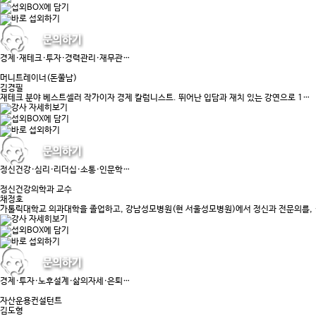
경제·재테크·투자·경력관리·재무관…
머니트레이너(돈쭐남)
김경필
재테크 분야 베스트셀러 작가이자 경제 칼럼니스트. 뛰어난 입담과 재치 있는 강연으로 1…
정신건강·심리·리더십·소통·인문학…
정신건강의학과 교수
채정호
가톨릭대학교 의과대학을 졸업하고, 강남성모병원(현 서울성모병원)에서 정신과 전문의를, 
경제·투자·노후설계·삶의자세·은퇴…
자산운용컨설턴트
김도형