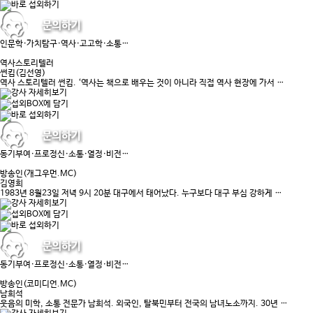
인문학·가치탐구·역사·고고학·소통…
역사스토리텔러
썬킴(김선영)
역사 스토리텔러 썬킴. ‘역사는 책으로 배우는 것이 아니라 직접 역사 현장에 가서 …
동기부여·프로정신·소통·열정·비전…
방송인(개그우먼.MC)
김영희
1983년 8월23일 저녁 9시 20분 대구에서 태어났다. 누구보다 대구 부심 강하게 …
동기부여·프로정신·소통·열정·비전…
방송인(코미디언.MC)
남희석
웃음의 미학, 소통 전문가 남희석. 외국인, 탈북민부터 전국의 남녀노소까지. 30년 …