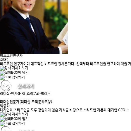
비트코인연구자
오태민
비트코인 연구자이며 대표적인 비트코인 강세론자다. 일찍부터 비트코인을 연구하며 책을 
리더십·인사(HR)·조직문화·밀레…
리더십전문가(리더십.조직문화코칭)
백종화
대기업과 스타트업을 모두 경험하며 얻은 지식을 바탕으로 스타트업 자문과 대기업 CEO …