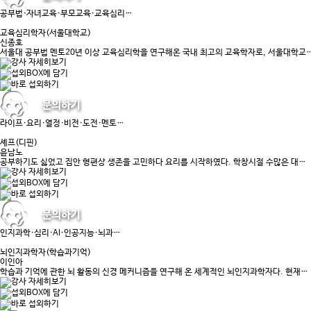
공부법·자녀교육·부모교육·교육심리…
교육심리학자(서울대학교)
신종호
서울대 공부법 멘토20년 이상 교육심리학을 연구해온 국내 최고의 교육학자로, 서울대학교
라이프·요리·열정·비전·도전·멘토…
셰프(디핀)
윤남노
공부하기도 싫었고 집안 형편상 생존을 고민하다 요리를 시작하였다. 학창시절 수많은 대…
인지과학·심리·AI·인공지능·뇌과…
뇌인지과학자(학습과기억)
이인아
학습과 기억에 관한 뇌 활동의 신경 메커니즘을 연구해 온 세계적인 뇌인지과학자다. 현재…