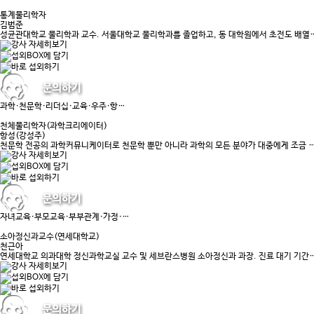
통계물리학자
김범준
성균관대학교 물리학과 교수. 서울대학교 물리학과를 졸업하고, 동 대학원에서 초전도 배열
과학·천문학·리더십·교육·우주·항…
천체물리학자(과학크리에이터)
항성(강성주)
천문학 전공의 과학커뮤니케이터로 천문학 뿐만 아니라 과학의 모든 분야가 대중에게 조금 
자녀교육·부모교육·부부관계·가정·…
소아정신과교수(연세대학교)
천근아
연세대학교 의과대학 정신과학교실 교수 및 세브란스병원 소아정신과 과장. 진료 대기 기간