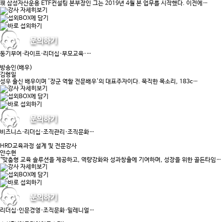
現 삼성자산운용 ETF컨설팅 본부장인 그는 2019년 4월 본 업무를 시작했다. 이전에…
동기부여·라이프·리더십·부모교육·…
방송인(배우)
김형일
성우 출신 배우이며 '장군 역할 전문배우'의 대표주자이다. 묵직한 목소리, 183c…
비즈니스·리더십·조직관리·조직문화…
HRD교육과정 설계 및 전문강사
안수현
“맞춤형 교육 솔루션을 제공하고, 역량강화와 성과창출에 기여하며, 성장을 위한 골든타임…
리더십·인문경영·조직문화·밀레니얼…