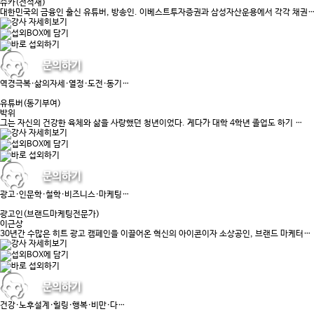
슈카(전석재)
대한민국의 금융인 출신 유튜버, 방송인. 이베스트투자증권과 삼성자산운용에서 각각 채권
역경극복·삶의자세·열정·도전·동기…
유튜버(동기부여)
박위
그는 자신의 건강한 육체와 삶을 사랑했던 청년이었다. 게다가 대학 4학년 졸업도 하기 …
광고·인문학·철학·비즈니스·마케팅…
광고인(브랜드마케팅전문가)
이근상
30년간 수많은 히트 광고 캠페인을 이끌어온 혁신의 아이콘이자 소상공인, 브랜드 마케터…
건강·노후설계·힐링·행복·비만·다…