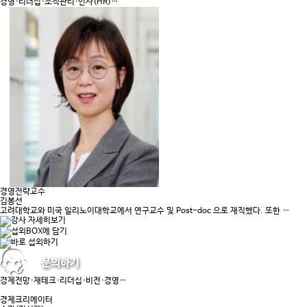
경영·리더십·조직관리·인사(HR)…
경영전략교수
김봉선
고려대학교와 미국 일리노이대학교에서 연구교수 및 Post-doc 으로 재직했다. 또한 …
경제전망·재테크·리더십·비전·경영…
경제크리에이터