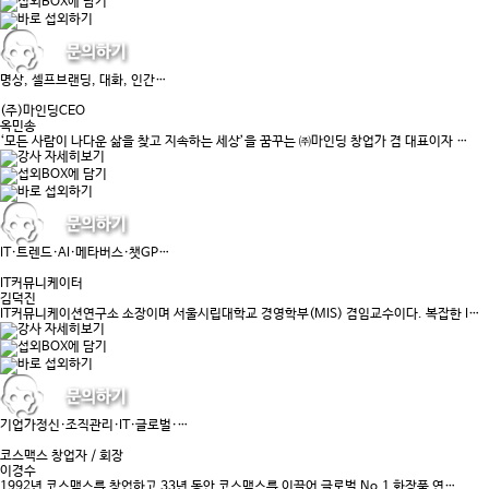
명상, 셀프브랜딩, 대화, 인간…
(주)마인딩CEO
옥민송
‘모든 사람이 나다운 삶을 찾고 지속하는 세상’을 꿈꾸는 ㈜마인딩 창업가 겸 대표이자 …
IT·트렌드·AI·메타버스·챗GP…
IT커뮤니케이터
김덕진
IT커뮤니케이션연구소 소장이며 서울시립대학교 경영학부(MIS) 겸임교수이다. 복잡한 I…
기업가정신·조직관리·IT·글로벌·…
코스맥스 창업자 / 회장
이경수
1992년 코스맥스를 창업하고 33년 동안 코스맥스를 이끌어 글로벌 No.1 화장품 연…