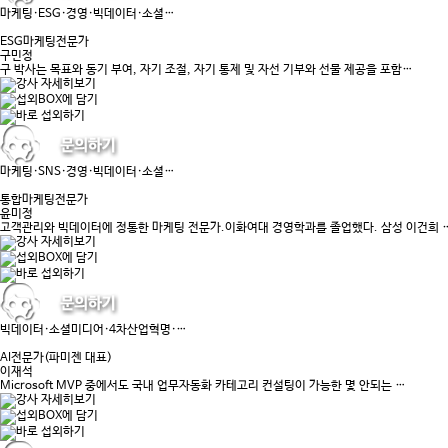
마케팅·ESG·경영·빅데이터·소셜…
ESG마케팅전문가
구민정
구 박사는 목표와 동기 부여, 자기 조절, 자기 통제 및 자선 기부와 선물 제공을 포함…
마케팅·SNS·경영·빅데이터·소셜…
통합마케팅전문가
윤미정
고객관리와 빅데이터에 정통한 마케팅 전문가.이화여대 경영학과를 졸업했다. 삼성 이건희 
빅데이터·소셜미디어·4차산업혁명·…
AI전문가(파미젠 대표)
이재석
Microsoft MVP 중에서도 국내 업무자동화 카테고리 컨설팅이 가능한 몇 안되는 …