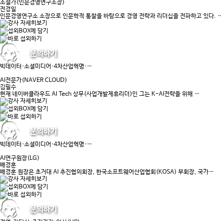
소설가(인문경영연구소장)
전경일
인문경영연구소 소장으로 인문학적 통찰을 바탕으로 경영 전략과 리더십을 전파하고 있다. 
빅데이터·소셜미디어·4차산업혁명·…
AI전문가(NAVER CLOUD)
김필수
현재 네이버클라우드 AI Tech 상무(사업개발제휴리더)인 그는 K-AI전략을 위해 …
빅데이터·소셜미디어·4차산업혁명·…
AI연구원장(LG)
배경훈
배경훈 원장은 초거대 AI 추진협의회장, 한국소프트웨어산업협회(KOSA) 부회장, 국가…