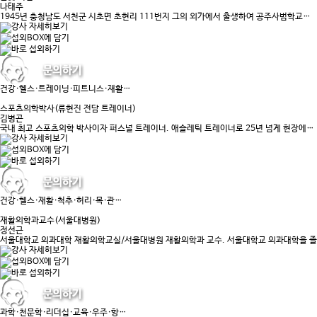
나태주
1945년 충청남도 서천군 시초면 초현리 111번지 그의 외가에서 출생하여 공주사범학교…
건강·헬스·트레이닝·피트니스·재활…
스포츠의학박사(류현진 전담 트레이너)
김병곤
국내 최고 스포츠의학 박사이자 퍼스널 트레이너. 애슬레틱 트레이너로 25년 넘게 현장에…
건강·헬스·재활·척추·허리·목·관…
재활의학과교수(서울대병원)
정선근
서울대학교 의과대학 재활의학교실/서울대병원 재활의학과 교수. 서울대학교 의과대학을 
과학·천문학·리더십·교육·우주·항…