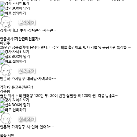
경제·재테크·투자·경력관리·재무관…
연금박사(자산관리전문가)
이영주
29년간 금융업계에 몸담아 왔다. 다수의 책을 출간했으며, 대기업 및 공공기관 특강을 …
인문학·가치탐구·대화법·자녀교육·…
작가(인문교육전문가)
김종원
출간 저서 누적 판매량 120만 부. 20여 년간 집필한 책 120여 권. 각종 방송과…
인문학·가치탐구·시·언어·언어학·…
풀꽃 시인