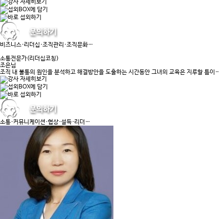
비즈니스·리더십·조직관리·조직문화…
소통전문가(리더십코칭)
조은님
조직 내 불통의 원인을 분석하고 해결방안을 도출하는 시간동안 그녀의 교육은 지루할 틈이
소통·커뮤니케이션·협상·설득·리더…