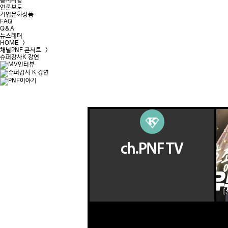
공지사항
언론보도
기업문화상품
FAQ
Q&A
뉴스레터
HOME >
채널PNF 콘서트 >
슈퍼강사K 강연